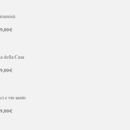
iramisú
9,00€
a della Casa
9,00€
i e vin santo
9,00€