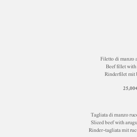
Filetto di manzo 
Beef fillet wit
Rinderfilet mit
25,00
Tagliata di manzo ruc
Sliced beef with arug
Rinder-tagliata mit ru