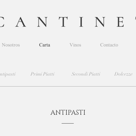
Nosotros
Carta
Vinos
Contacto
ntipasti
Primi Piatti
Secondi Piatti
Dolcezze
ANTIPASTI