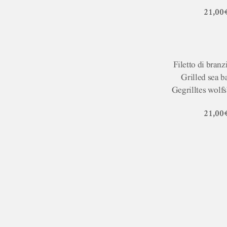
21,00
Filetto di branzi
Grilled sea ba
Gegrilltes wolfs
21,00