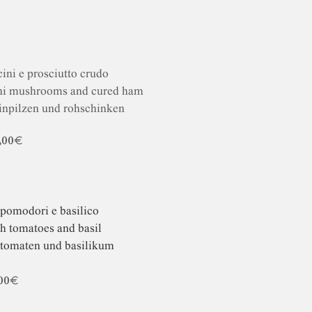
ini e prosciutto crudo
ini mushrooms and cured ham
einpilzen und rohschinken
,00€
 pomodori e basilico
h tomatoes and basil
 tomaten und basilikum
00€