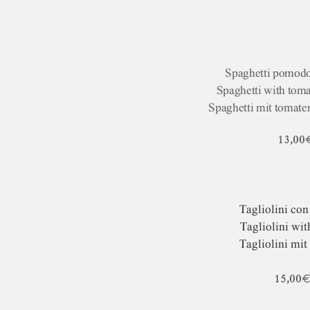
Spaghetti pomodor
Spaghetti with toma
Spaghetti mit tomate
13,00
Tagliolini co
Tagliolini wi
Tagliolini mit
15,00€