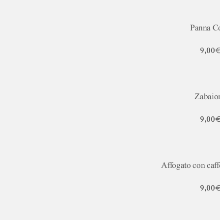
Panna Co
9,00
Zabaio
9,00
Affogato con caff
9,00