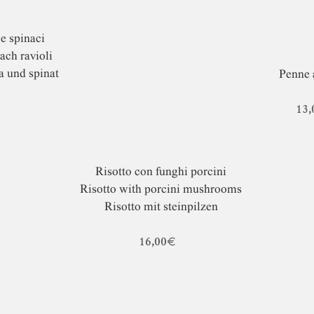
 e spinaci
ach ravioli
ta und spinat
Penne 
13,
Risotto con funghi porcini
Risotto with porcini mushrooms
Risotto mit steinpilzen
16,00€