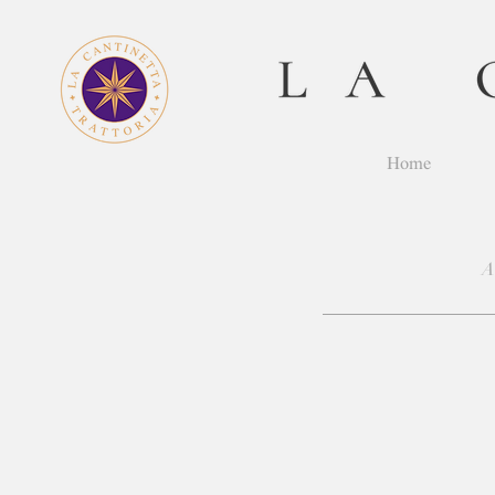
Home
A