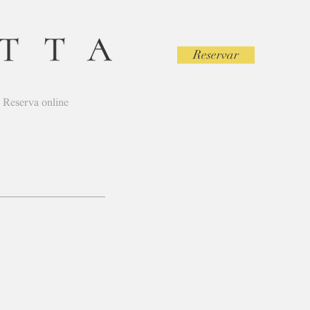
Reservar
Reserva online