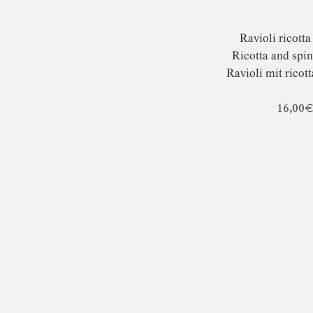
Ravioli ricotta
Ricotta and spin
Ravioli mit ricot
16,00€